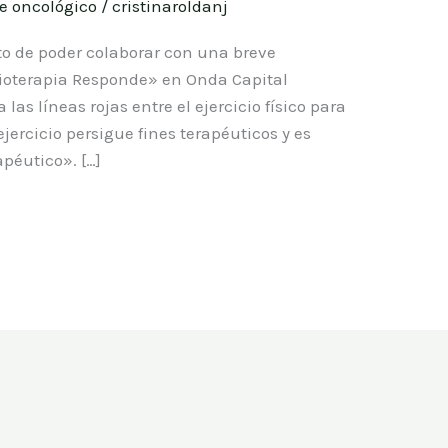
e oncológico
/
cristinaroldanj
sto de poder colaborar con una breve
sioterapia Responde» en Onda Capital
 las líneas rojas entre el ejercicio físico para
jercicio persigue fines terapéuticos y es
péutico». […]