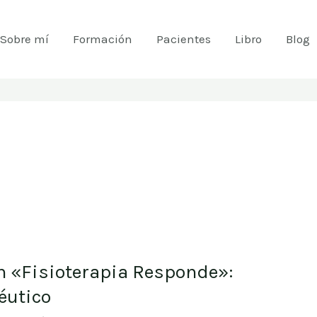
Sobre mí
Formación
Pacientes
Libro
Blog
en «Fisioterapia Responde»:
péutico