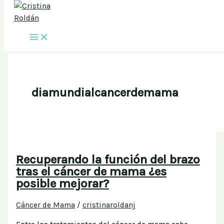
Ir al contenido
diamundialcancerdemama
Recuperando la función del brazo
tras el cáncer de mama ¿es
posible mejorar?
Cáncer de Mama
/
cristinaroldanj