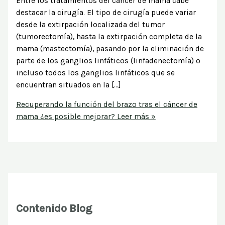
Entre los tratamientos del cáncer de mama cabe
destacar la cirugía. El tipo de cirugía puede variar
desde la extirpación localizada del tumor
(tumorectomía), hasta la extirpación completa de la
mama (mastectomía), pasando por la eliminación de
parte de los ganglios linfáticos (linfadenectomía) o
incluso todos los ganglios linfáticos que se
encuentran situados en la […]
Recuperando la función del brazo tras el cáncer de
mama ¿es posible mejorar?
Leer más »
Contenido Blog