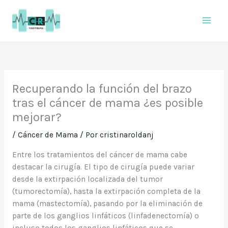
Ir
al
contenido
Recuperando la función del brazo
tras el cáncer de mama ¿es posible
mejorar?
/
Cáncer de Mama
/ Por
cristinaroldanj
Entre los tratamientos del cáncer de mama cabe
destacar la cirugía. El tipo de cirugía puede variar
desde la extirpación localizada del tumor
(tumorectomía), hasta la extirpación completa de la
mama (mastectomía), pasando por la eliminación de
parte de los ganglios linfáticos (linfadenectomía) o
incluso todos los ganglios linfáticos que se