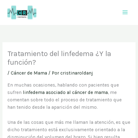
Ir
al
contenido
Tratamiento del linfedema ¿Y la
función?
/
Cáncer de Mama
/ Por
cristinaroldanj
En muchas ocasiones, hablando con pacientes que
sufren
linfedema asociado al cáncer de mama
, me
comentan sobre todo el proceso de tratamiento que
han tenido desde la aparición del mismo.
Una de las cosas que más me llaman la atención, es que
dicho tratamiento está exclusivamente orientado a la
disminución del volumen del brazo. Si bien resulta