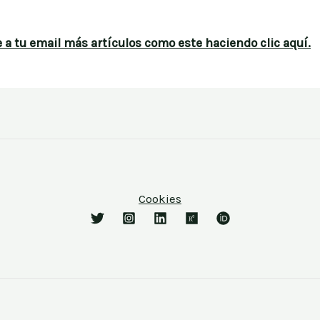
 a tu email más artículos como este haciendo clic
aquí.
Cookies