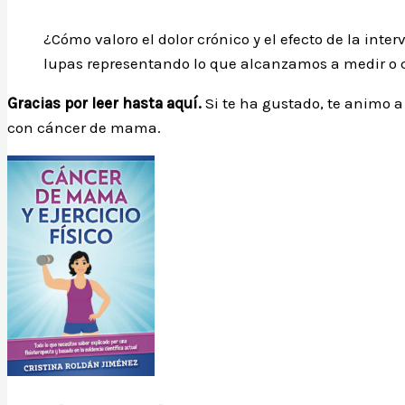
¿Cómo valoro el dolor crónico y el efecto de la in
lupas representando lo que alcanzamos a medir o co
Gracias por leer hasta aquí.
Si te ha gustado, te animo 
con cáncer de mama.