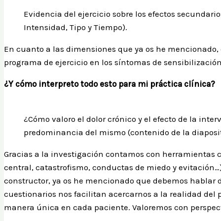
Evidencia del ejercicio sobre los efectos secundari
Intensidad, Tipo y Tiempo).
En cuanto a las dimensiones que ya os he mencionado,
programa de ejercicio en los síntomas de sensibilizació
¿Y cómo interpreto todo esto para mi práctica clínica?
¿Cómo valoro el dolor crónico y el efecto de la int
predominancia del mismo (contenido de la diaposit
Gracias a la investigación contamos con herramientas c
central, catastrofismo, conductas de miedo y evitación…
constructor, ya os he mencionado que debemos hablar 
cuestionarios nos facilitan acercarnos a la realidad de
manera única en cada paciente. Valoremos con perspect