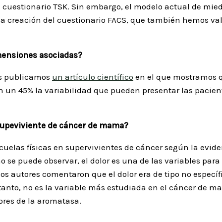
 cuestionario TSK. Sin embargo, el modelo actual de mie
 la creación del cuestionario FACS, que también hemos va
dimensiones asociadas?
ros publicamos
un artículo científico
en el que mostramos qu
 en un 45% la variabilidad que pueden presentar las paci
e supeviviente de cáncer de mama?
ecuelas físicas en supervivientes de cáncer según la evid
mo se puede observar, el dolor es una de las variables par
s autores comentaron que el dolor era de tipo no específ
or tanto, no es la variable más estudiada en el cáncer de
dores de la aromatasa.