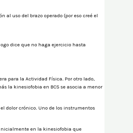
n al uso del brazo operado (por eso creé el
cólogo dice que no haga ejercicio hasta
a para la Actividad Física. Por otro lado,
ás la kinesiofobia en BCS se asocia a menor
el dolor crónico. Uno de los instrumentos
inicialmente en la kinesiofobia que