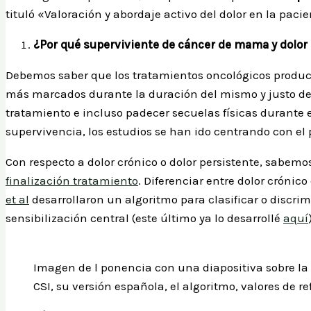
tituló «Valoración y abordaje activo del dolor en la pa
¿Por qué superviviente de cáncer de mama y dolor
Debemos saber que los tratamientos oncológicos produce
más marcados durante la duración del mismo y justo des
tratamiento e incluso padecer secuelas físicas durante 
supervivencia, los estudios se han ido centrando con el 
Con respecto a dolor crónico o dolor persistente, sabemo
finalización tratamiento
. Diferenciar entre dolor crónico
et al
desarrollaron un algoritmo para clasificar o discri
sensibilización central (este último ya lo desarrollé
aquí
Imagen de l ponencia con una diapositiva sobre la 
CSI, su versión española, el algoritmo, valores de 