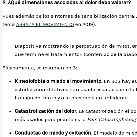
2. ¿Qué dimensiones asociadas al dolor debo valorar?
Pues además de los síntomas de sensibilización central, 
tema
ABRAZA EL MOVIMIENTO
en 2019).
Diapositiva mostrando la perpetuación de mitos,
e
que termine el tratamiento» (contenido de la diapos
Básicamente, se resumen en 3:
Kinesiofobia o miedo al movimiento.
En BCS hay est
estudios cuantitativos han usado escalas como la 
función del brazo y a la presencia en linfedema.
Catastrofización del dolor.
La catastrofización el d
más usados para pedirla es la
Pain Catastrophising
Conductas de miedo y evitación.
El modelo de miedo