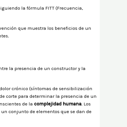
siguiendo la fórmula FITT (Frecuencia,
vención que muestra los beneficios de un
ntes.
tre la presencia de un constructor y la
olor crónico (síntomas de sensibilización
 de corte para determinar la presencia de un
onscientes de la
complejidad humana
. Los
de un conjunto de elementos que se dan de