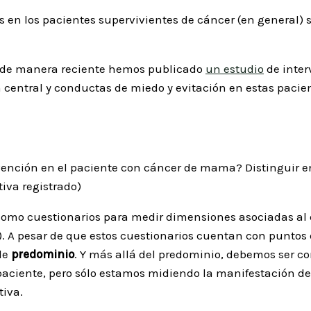
os en los pacientes supervivientes de cáncer (en general) 
 de manera reciente hemos publicado
un estudio
de inter
n central y conductas de miedo y evitación en estas pacie
ervención en el paciente con cáncer de mama? Distinguir en
iva registrado)
omo cuestionarios para medir dimensiones asociadas al d
). A pesar de que estos cuestionarios cuentan con puntos
de
predominio
. Y más allá del predominio, debemos ser c
l paciente, pero sólo estamos midiendo la manifestación 
iva.