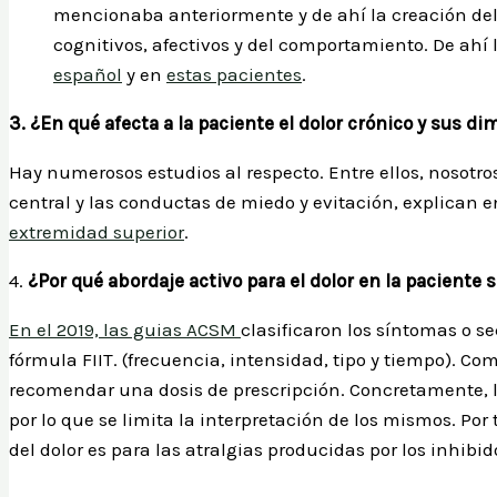
mencionaba anteriormente y de ahí la creación del
cognitivos, afectivos y del comportamiento. De ahí
español
y en
estas pacientes
.
3. ¿En qué afecta a la paciente el dolor crónico y sus 
Hay numerosos estudios al respecto. Entre ellos, nosot
central y las conductas de miedo y evitación, explican
extremidad superior
.
4.
¿Por qué abordaje activo para el dolor en la pacient
En el 2019, las guias ACSM
clasificaron los síntomas o s
fórmula FIIT. (frecuencia, intensidad, tipo y tiempo). Co
recomendar una dosis de prescripción. Concretamente, lo
por lo que se limita la interpretación de los mismos. P
del dolor es para las atralgias producidas por los inhibi