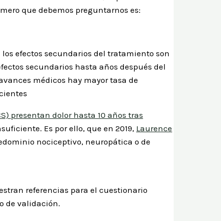
 primero que debemos preguntarnos es:
los efectos secundarios del tratamiento son
efectos secundarios hasta años después del
os avances médicos hay mayor tasa de
acientes
) presentan dolor hasta 10 años tras
suficiente. Es por ello, que en 2019,
Laurence
redominio nociceptivo, neuropática o de
stran referencias para el cuestionario
o de validación.