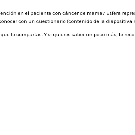
tervención en el paciente con cáncer de mama? Esfera repr
nocer con un cuestionario (contenido de la diapositiva r
a que lo compartas. Y si quieres saber un poco más, te re