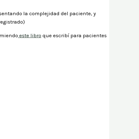
esentando la complejidad del paciente, y
egistrado)
comiendo
este libro
que escribí para pacientes