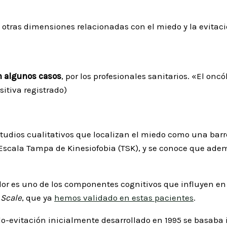
otras dimensiones relacionadas con el miedo y la evitació
n algunos casos
, por los profesionales sanitarios. «El on
itiva registrado)
udios cualitativos que localizan el miedo como una barrer
Escala Tampa de Kinesiofobia (TSK), y se conoce que adem
olor es uno de los componentes cognitivos que influyen en 
 Scale
, que ya
hemos validado en estas pacientes
.
-evitación inicialmente desarrollado en 1995 se basaba 