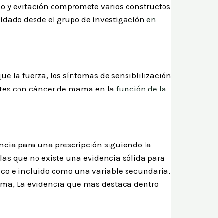
do y evitación compromete varios constructos
lidado desde el grupo de investigación
en
e la fuerza, los síntomas de sensiblilización
entes con cáncer de mama en la
función de la
encia para una prescripción siguiendo la
a las que no existe una evidencia sólida para
ico e incluido como una variable secundaria,
 mama, La evidencia que mas destaca dentro