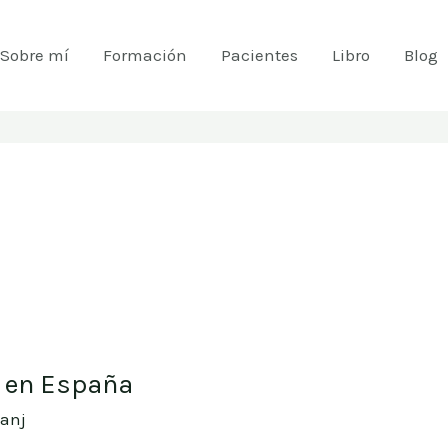
Sobre mí
Formación
Pacientes
Libro
Blog
r en España
danj