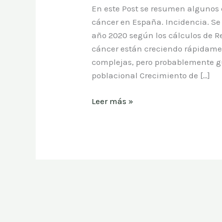
cáncer
En este Post se resumen algunos 
en
cáncer en España. Incidencia. Se
España
año 2020 según los cálculos de R
cáncer están creciendo rápidame
complejas, pero probablemente g
poblacional Crecimiento de […]
Leer más »