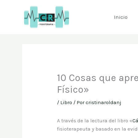
Ir
al
Inicio
contenido
10 Cosas que apre
Físico»
/
Libro
/ Por
cristinaroldanj
A través de la lectura del libro «
Cá
fisioterapeuta y basado en la evi