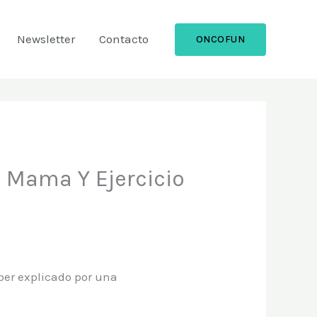
Newsletter
Contacto
ONCOFUN
e Mama Y Ejercicio
ber explicado por una