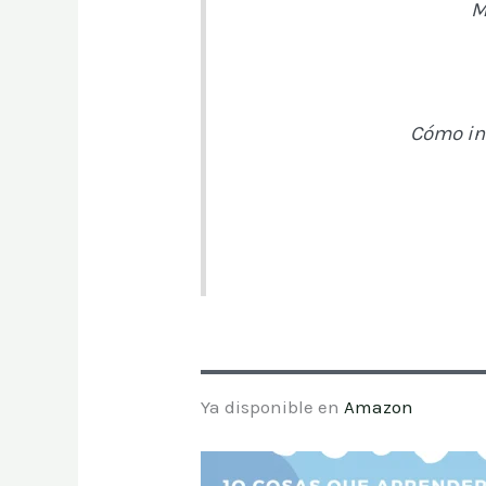
M
Cómo int
Ya disponible en
Amazon