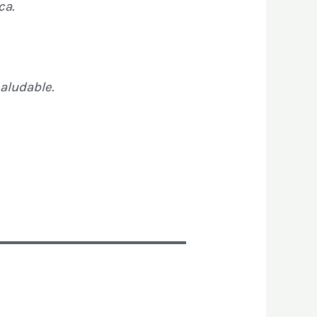
ca.
saludable.